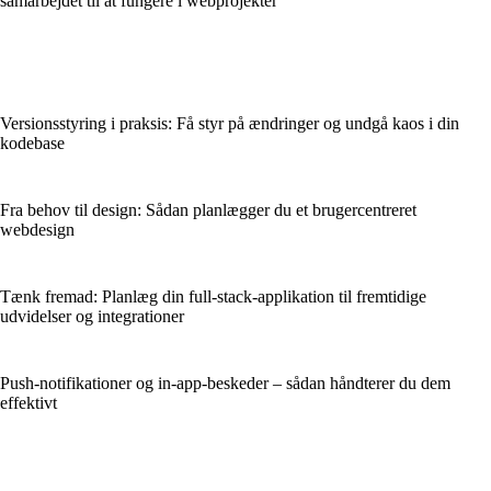
samarbejdet til at fungere i webprojekter
Versionsstyring i praksis: Få styr på ændringer og undgå kaos i din
kodebase
Fra behov til design: Sådan planlægger du et brugercentreret
webdesign
Tænk fremad: Planlæg din full-stack-applikation til fremtidige
udvidelser og integrationer
Push-notifikationer og in-app-beskeder – sådan håndterer du dem
effektivt