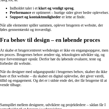
Indholdet taler i et
klart og venligt sprog
.
Performance
er optimeret – hurtige sider giver bedre oplevelser.
Support og kontaktmuligheder
er lette at finde.
Når alle elementer spiller sammen, oplever brugeren et website, der
føles gennemtænkt og troværdigt.
Fra behov til design – en løbende proces
At skabe et brugercentreret webdesign er ikke en engangsopgave, men
en proces. Brugernes behov ændrer sig, teknologien udvikler sig, og
nye forventninger opstår. Derfor bør du løbende evaluere, teste og
forbedre dit website.
Når du designer med udgangspunkt i brugernes behov, skaber du ikke
bare et flot website – du skaber en digital oplevelse, der giver værdi,
tillid og engagement. Og det er i sidste ende det, der får brugerne til at
vende tilbage.
Samspillet mellem designere, udviklere og projektledere – sådan får I