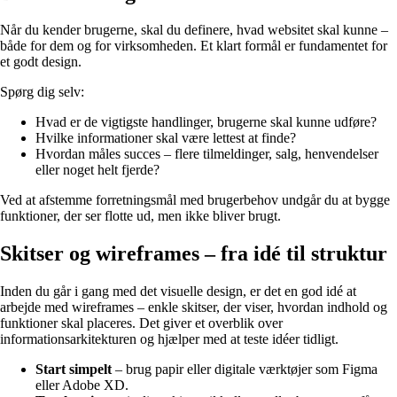
Når du kender brugerne, skal du definere, hvad websitet skal kunne –
både for dem og for virksomheden. Et klart formål er fundamentet for
et godt design.
Spørg dig selv:
Hvad er de vigtigste handlinger, brugerne skal kunne udføre?
Hvilke informationer skal være lettest at finde?
Hvordan måles succes – flere tilmeldinger, salg, henvendelser
eller noget helt fjerde?
Ved at afstemme forretningsmål med brugerbehov undgår du at bygge
funktioner, der ser flotte ud, men ikke bliver brugt.
Skitser og wireframes – fra idé til struktur
Inden du går i gang med det visuelle design, er det en god idé at
arbejde med wireframes – enkle skitser, der viser, hvordan indhold og
funktioner skal placeres. Det giver et overblik over
informationsarkitekturen og hjælper med at teste idéer tidligt.
Start simpelt
– brug papir eller digitale værktøjer som Figma
eller Adobe XD.