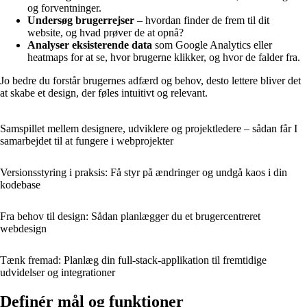
og forventninger.
Undersøg brugerrejser
– hvordan finder de frem til dit
website, og hvad prøver de at opnå?
Analyser eksisterende data
som Google Analytics eller
heatmaps for at se, hvor brugerne klikker, og hvor de falder fra.
Jo bedre du forstår brugernes adfærd og behov, desto lettere bliver det
at skabe et design, der føles intuitivt og relevant.
Samspillet mellem designere, udviklere og projektledere – sådan får I
samarbejdet til at fungere i webprojekter
Versionsstyring i praksis: Få styr på ændringer og undgå kaos i din
kodebase
Fra behov til design: Sådan planlægger du et brugercentreret
webdesign
Tænk fremad: Planlæg din full-stack-applikation til fremtidige
udvidelser og integrationer
Definér mål og funktioner